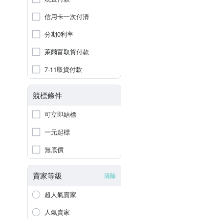
信用卡一次付清
分期0利率
萊爾富取貨付款
7-11取貨付款
競標條件
可立即結標
一元起標
無底價
賣家等級
清除
超人氣賣家
人氣賣家