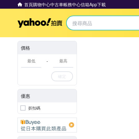
首頁
購物中心
中古車
帳務中心
信箱
App下載
Yahoo拍賣
價格
-
確定
優惠
折扣碼