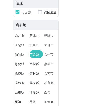
運送
可面交
跨國運送
所在地
台北市
新北市
基隆市
宜蘭縣
桃園市
新竹市
新竹縣
苗栗縣
台中市
彰化縣
南投縣
嘉義市
嘉義縣
雲林縣
台南市
高雄市
屏東縣
花蓮縣
台東縣
澎湖縣
金門
馬祖
美國
加拿大