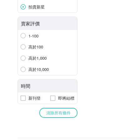
拍賣新星
賣家評價
1-100
高於100
高於1,000
高於10,000
時間
新刊登
即將結標
清除所有條件