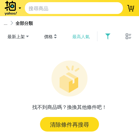
登
全部分類
最新上架
價格
最高人氣
找不到商品嗎？換換其他條件吧！
清除條件再搜尋