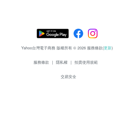
Yahoo台灣電子商務 版權所有 © 2026 服務條款(
更新
)
服務條款
|
隱私權
|
拍賣使用規範
交易安全