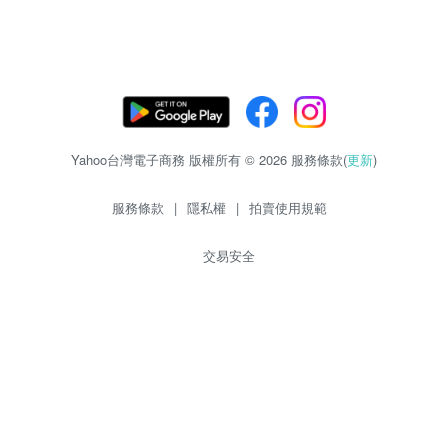
Yahoo台灣電子商務 版權所有 © 2026 服務條款(
更新
)
服務條款
|
隱私權
|
拍賣使用規範
交易安全