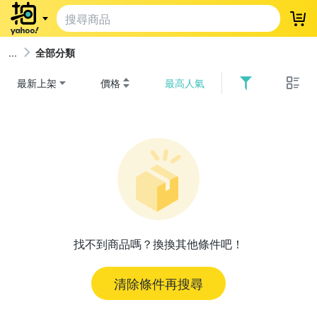
登
全部分類
最新上架
價格
最高人氣
找不到商品嗎？換換其他條件吧！
清除條件再搜尋