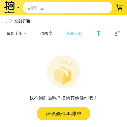
登
全部分類
最新上架
價格
最高人氣
找不到商品嗎？換換其他條件吧！
清除條件再搜尋