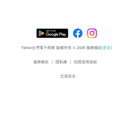
Yahoo台灣電子商務 版權所有 © 2026 服務條款(
更新
)
服務條款
|
隱私權
|
拍賣使用規範
交易安全