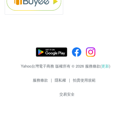
Yahoo台灣電子商務 版權所有 © 2026 服務條款(
更新
)
服務條款
|
隱私權
|
拍賣使用規範
交易安全