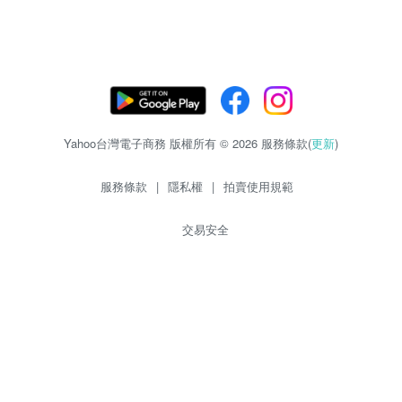
Yahoo台灣電子商務 版權所有 © 2026 服務條款(
更新
)
服務條款
|
隱私權
|
拍賣使用規範
交易安全