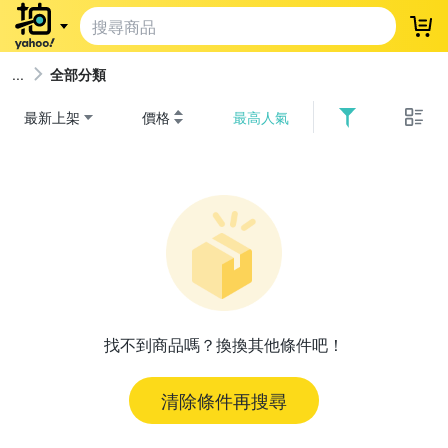
登
全部分類
最新上架
價格
最高人氣
找不到商品嗎？換換其他條件吧！
清除條件再搜尋