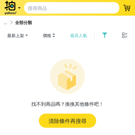
登
全部分類
最新上架
價格
最高人氣
找不到商品嗎？換換其他條件吧！
清除條件再搜尋