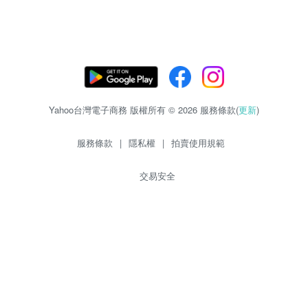
Yahoo台灣電子商務 版權所有 © 2026 服務條款(
更新
)
服務條款
|
隱私權
|
拍賣使用規範
交易安全