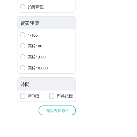
拍賣新星
賣家評價
1-100
高於100
高於1,000
高於10,000
時間
新刊登
即將結標
清除所有條件