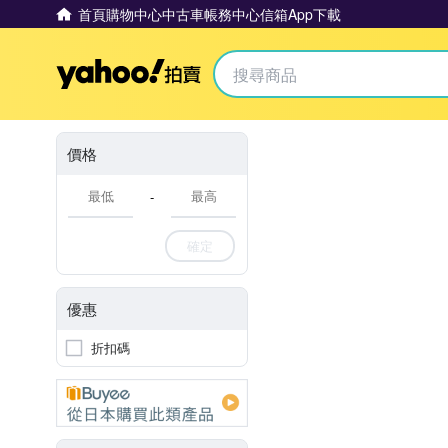
首頁
購物中心
中古車
帳務中心
信箱
App下載
Yahoo拍賣
價格
-
確定
優惠
折扣碼