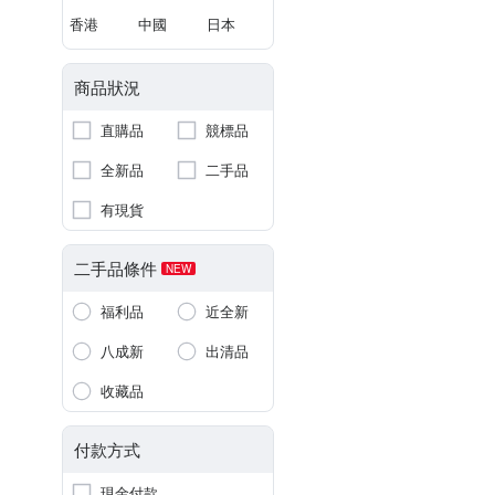
香港
中國
日本
商品狀況
直購品
競標品
全新品
二手品
有現貨
二手品條件
NEW
福利品
近全新
八成新
出清品
收藏品
付款方式
現金付款