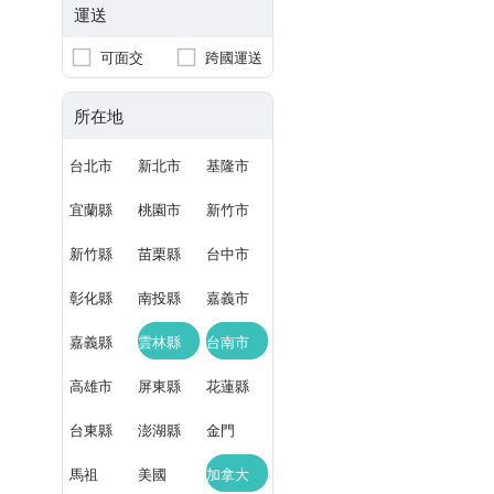
運送
可面交
跨國運送
所在地
台北市
新北市
基隆市
宜蘭縣
桃園市
新竹市
新竹縣
苗栗縣
台中市
彰化縣
南投縣
嘉義市
嘉義縣
雲林縣
台南市
高雄市
屏東縣
花蓮縣
台東縣
澎湖縣
金門
馬祖
美國
加拿大