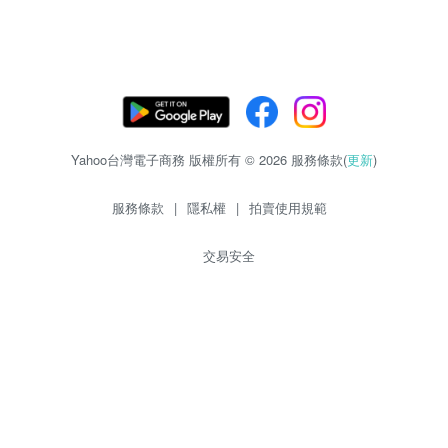
Yahoo台灣電子商務 版權所有 © 2026 服務條款(
更新
)
服務條款
|
隱私權
|
拍賣使用規範
交易安全