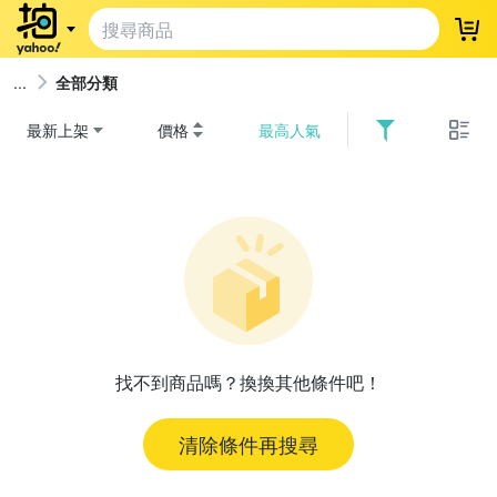
登
全部分類
最新上架
價格
最高人氣
找不到商品嗎？換換其他條件吧！
清除條件再搜尋