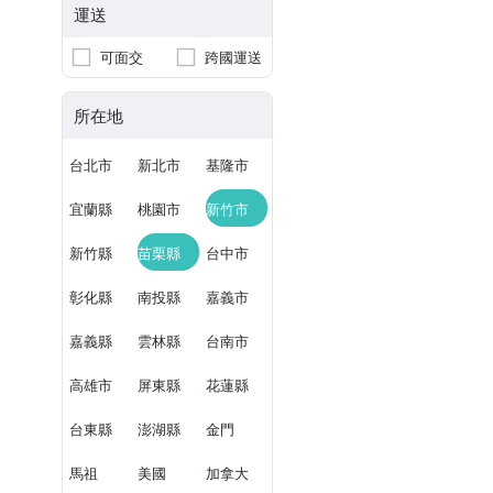
運送
可面交
跨國運送
所在地
台北市
新北市
基隆市
宜蘭縣
桃園市
新竹市
新竹縣
苗栗縣
台中市
彰化縣
南投縣
嘉義市
嘉義縣
雲林縣
台南市
高雄市
屏東縣
花蓮縣
台東縣
澎湖縣
金門
馬祖
美國
加拿大