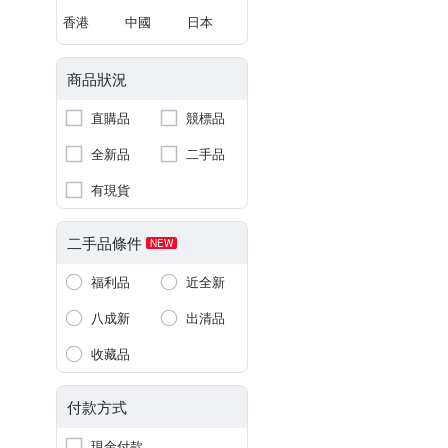
香港
中國
日本
商品狀況
直購品
競標品
全新品
二手品
有現貨
二手品條件
NEW
福利品
近全新
八成新
出清品
收藏品
付款方式
現金付款