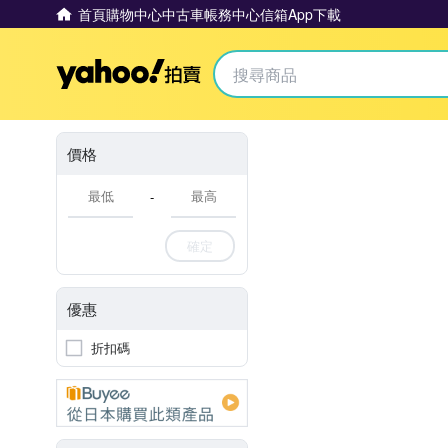
首頁
購物中心
中古車
帳務中心
信箱
App下載
Yahoo拍賣
價格
-
確定
優惠
折扣碼