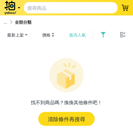
登
全部分類
最新上架
價格
最高人氣
找不到商品嗎？換換其他條件吧！
清除條件再搜尋