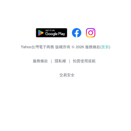
Yahoo台灣電子商務 版權所有 © 2026 服務條款(
更新
)
服務條款
|
隱私權
|
拍賣使用規範
交易安全