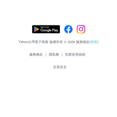
Yahoo台灣電子商務 版權所有 © 2026 服務條款(
更新
)
服務條款
|
隱私權
|
拍賣使用規範
交易安全