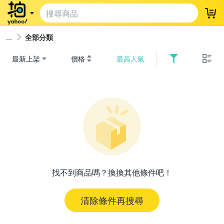
登
全部分類
最新上架
價格
最高人氣
找不到商品嗎？換換其他條件吧！
清除條件再搜尋