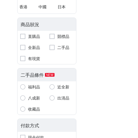
香港
中國
日本
商品狀況
直購品
競標品
全新品
二手品
有現貨
二手品條件
NEW
福利品
近全新
八成新
出清品
收藏品
付款方式
現金付款