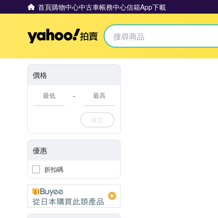
首頁
購物中心
中古車
帳務中心
信箱
App下載
Yahoo拍賣
價格
-
確定
優惠
折扣碼