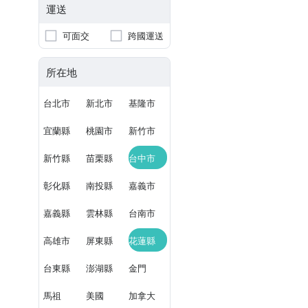
運送
可面交
跨國運送
所在地
台北市
新北市
基隆市
宜蘭縣
桃園市
新竹市
新竹縣
苗栗縣
台中市
彰化縣
南投縣
嘉義市
嘉義縣
雲林縣
台南市
高雄市
屏東縣
花蓮縣
台東縣
澎湖縣
金門
馬祖
美國
加拿大