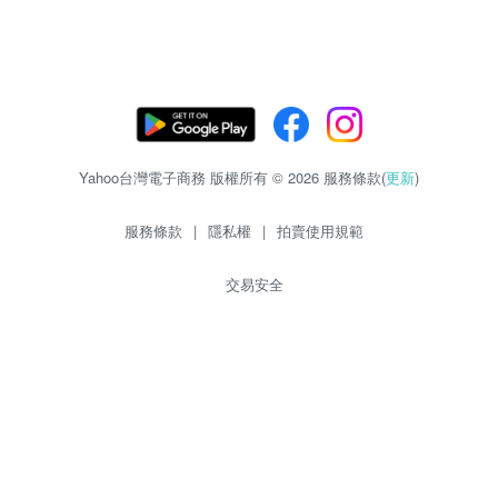
Yahoo台灣電子商務 版權所有 © 2026 服務條款(
更新
)
服務條款
|
隱私權
|
拍賣使用規範
交易安全