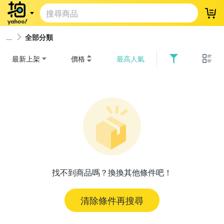
登
全部分類
最新上架
價格
最高人氣
找不到商品嗎？換換其他條件吧！
清除條件再搜尋