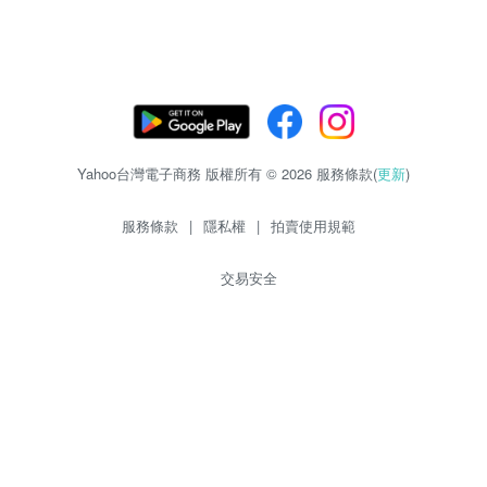
Yahoo台灣電子商務 版權所有 © 2026 服務條款(
更新
)
服務條款
|
隱私權
|
拍賣使用規範
交易安全