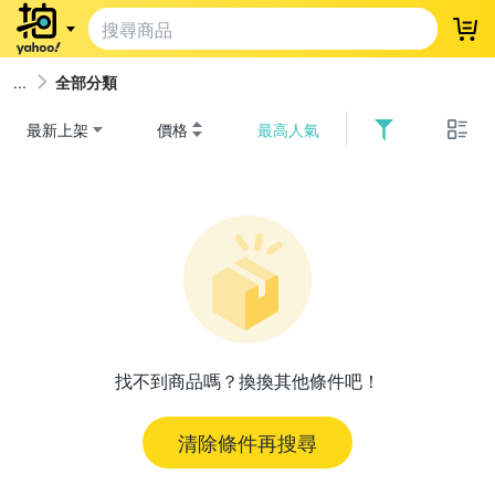
登
全部分類
最新上架
價格
最高人氣
找不到商品嗎？換換其他條件吧！
清除條件再搜尋