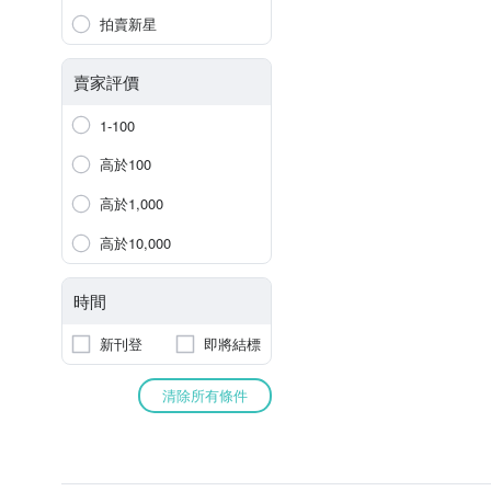
拍賣新星
賣家評價
1-100
高於100
高於1,000
高於10,000
時間
新刊登
即將結標
清除所有條件