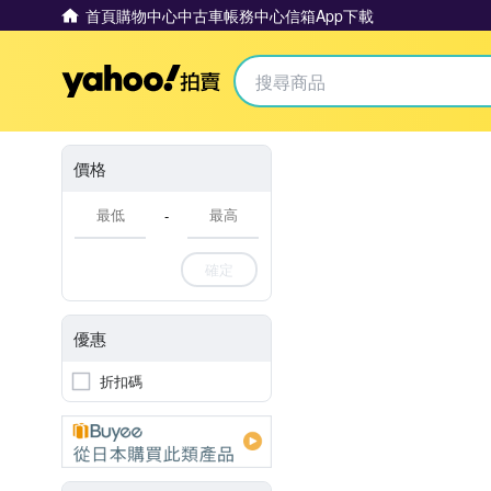
首頁
購物中心
中古車
帳務中心
信箱
App下載
Yahoo拍賣
價格
-
確定
優惠
折扣碼