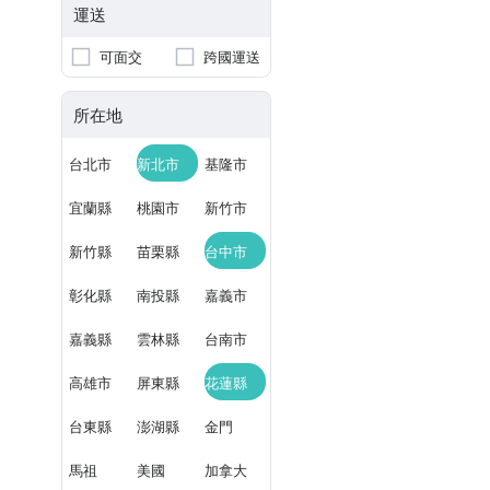
運送
可面交
跨國運送
所在地
台北市
新北市
基隆市
宜蘭縣
桃園市
新竹市
新竹縣
苗栗縣
台中市
彰化縣
南投縣
嘉義市
嘉義縣
雲林縣
台南市
高雄市
屏東縣
花蓮縣
台東縣
澎湖縣
金門
馬祖
美國
加拿大