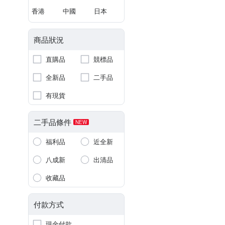
香港
中國
日本
商品狀況
直購品
競標品
全新品
二手品
有現貨
二手品條件
NEW
福利品
近全新
八成新
出清品
收藏品
付款方式
現金付款