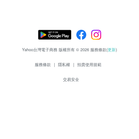
Yahoo台灣電子商務 版權所有 © 2026 服務條款(
更新
)
服務條款
|
隱私權
|
拍賣使用規範
交易安全