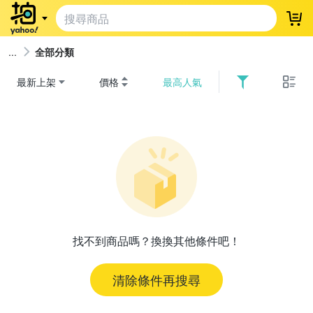
登
全部分類
最新上架
價格
最高人氣
找不到商品嗎？換換其他條件吧！
清除條件再搜尋