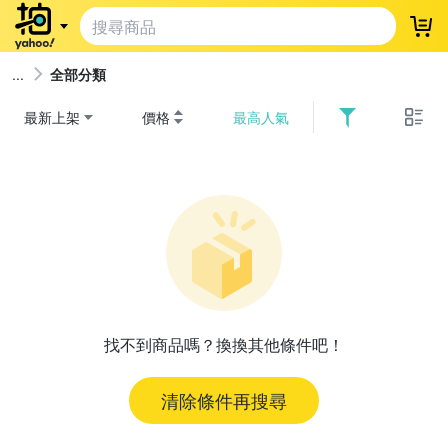
登
全部分類
最新上架
價格
最高人氣
找不到商品嗎？換換其他條件吧！
清除條件再搜尋