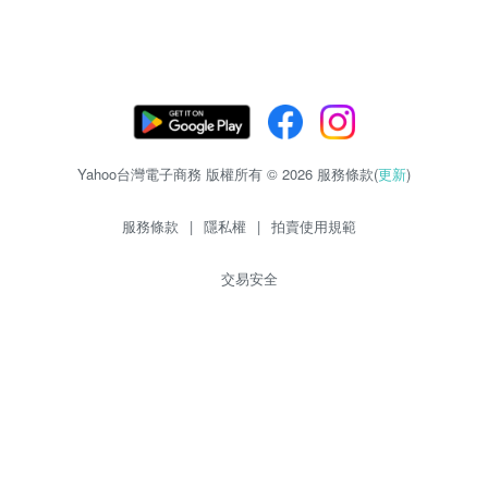
Yahoo台灣電子商務 版權所有 © 2026 服務條款(
更新
)
服務條款
|
隱私權
|
拍賣使用規範
交易安全