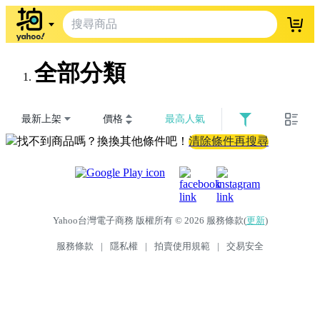
登入
全部分類
最新上架
價格
最高人氣
找不到商品嗎？換換其他條件吧！
清除條件再搜尋
Yahoo台灣電子商務 版權所有 © 2026 服務條款(
更新
)
服務條款
|
隱私權
|
拍賣使用規範
|
交易安全