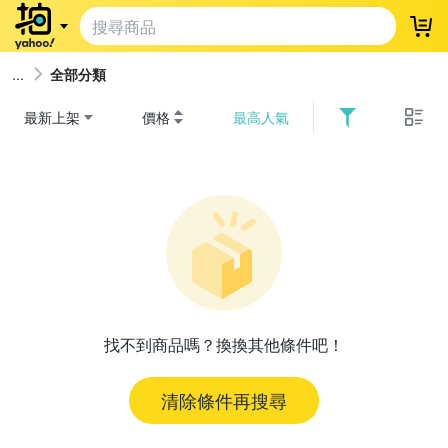
登
全部分類
最新上架
價格
最高人氣
找不到商品嗎？換換其他條件吧！
清除條件再搜尋