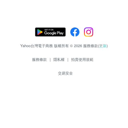
Yahoo台灣電子商務 版權所有 © 2026 服務條款(
更新
)
服務條款
|
隱私權
|
拍賣使用規範
交易安全