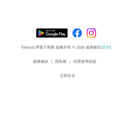
Yahoo台灣電子商務 版權所有 © 2026 服務條款(
更新
)
服務條款
|
隱私權
|
拍賣使用規範
交易安全