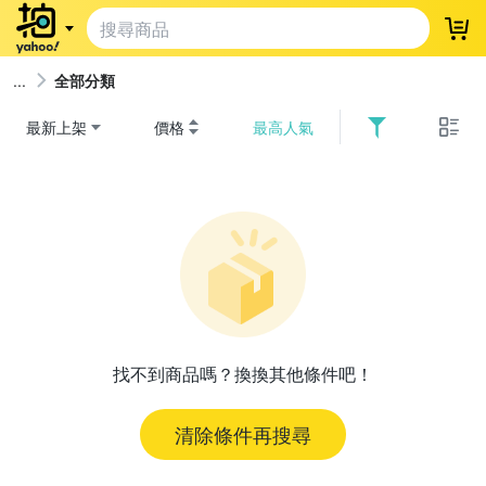
登
全部分類
最新上架
價格
最高人氣
找不到商品嗎？換換其他條件吧！
清除條件再搜尋