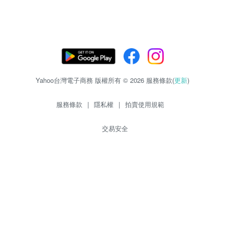
Yahoo台灣電子商務 版權所有 © 2026 服務條款(
更新
)
服務條款
|
隱私權
|
拍賣使用規範
交易安全