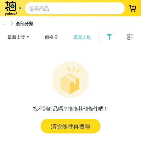
登
全部分類
最新上架
價格
最高人氣
找不到商品嗎？換換其他條件吧！
清除條件再搜尋