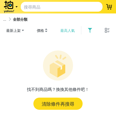
登
全部分類
最新上架
價格
最高人氣
找不到商品嗎？換換其他條件吧！
清除條件再搜尋