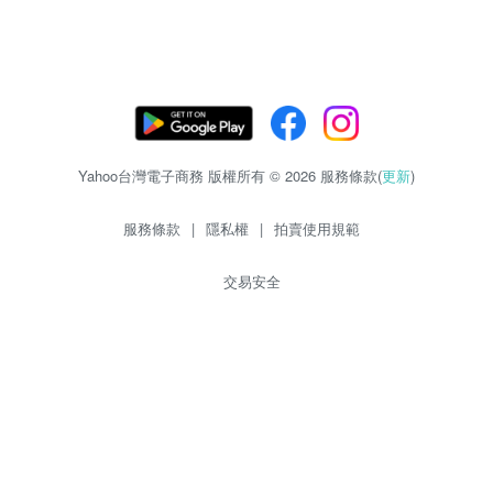
Yahoo台灣電子商務 版權所有 © 2026 服務條款(
更新
)
服務條款
|
隱私權
|
拍賣使用規範
交易安全