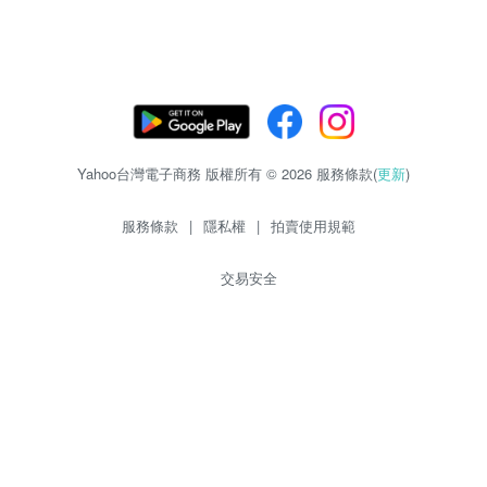
Yahoo台灣電子商務 版權所有 © 2026 服務條款(
更新
)
服務條款
|
隱私權
|
拍賣使用規範
交易安全