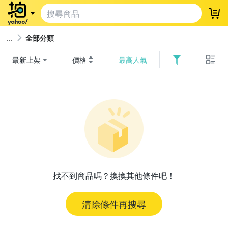
登
全部分類
最新上架
價格
最高人氣
找不到商品嗎？換換其他條件吧！
清除條件再搜尋