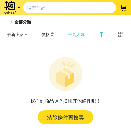
登
全部分類
最新上架
價格
最高人氣
找不到商品嗎？換換其他條件吧！
清除條件再搜尋