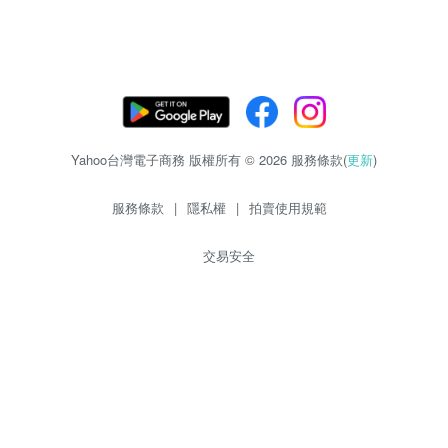
Yahoo台灣電子商務 版權所有 © 2026 服務條款(
更新
)
服務條款
|
隱私權
|
拍賣使用規範
交易安全