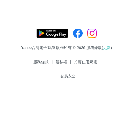
Yahoo台灣電子商務 版權所有 © 2026 服務條款(
更新
)
服務條款
|
隱私權
|
拍賣使用規範
交易安全