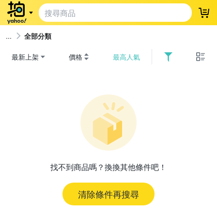
登
全部分類
最新上架
價格
最高人氣
找不到商品嗎？換換其他條件吧！
清除條件再搜尋