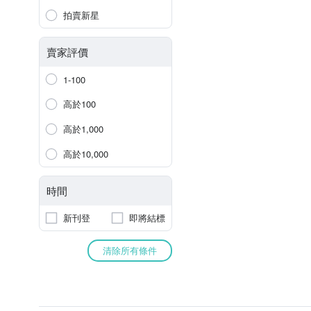
拍賣新星
賣家評價
1-100
高於100
高於1,000
高於10,000
時間
新刊登
即將結標
清除所有條件