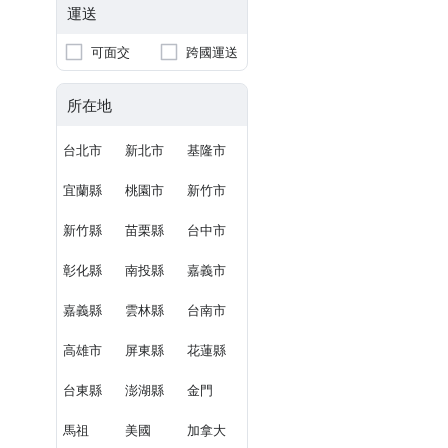
運送
可面交
跨國運送
所在地
台北市
新北市
基隆市
宜蘭縣
桃園市
新竹市
新竹縣
苗栗縣
台中市
彰化縣
南投縣
嘉義市
嘉義縣
雲林縣
台南市
高雄市
屏東縣
花蓮縣
台東縣
澎湖縣
金門
馬祖
美國
加拿大