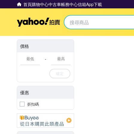
首頁
購物中心
中古車
帳務中心
信箱
App下載
Yahoo拍賣
價格
-
確定
優惠
折扣碼