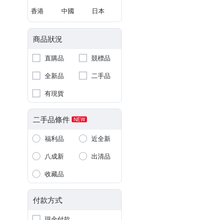
香港
中國
日本
商品狀況
直購品
競標品
全新品
二手品
有現貨
二手品條件
NEW
福利品
近全新
八成新
出清品
收藏品
付款方式
現金付款