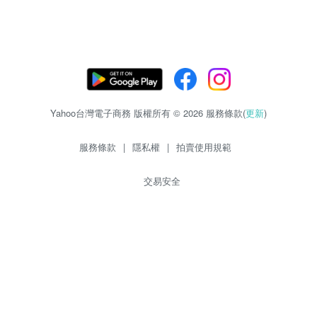
Yahoo台灣電子商務 版權所有 © 2026 服務條款(
更新
)
服務條款
|
隱私權
|
拍賣使用規範
交易安全