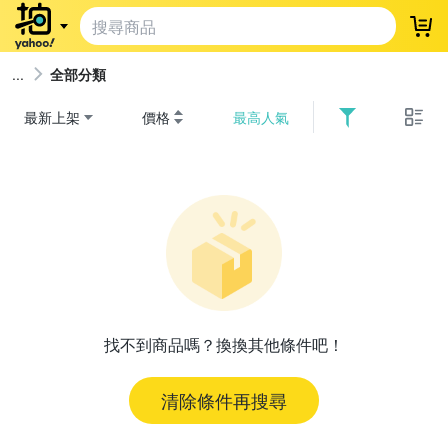
登
全部分類
最新上架
價格
最高人氣
找不到商品嗎？換換其他條件吧！
清除條件再搜尋