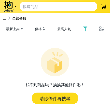
登
全部分類
最新上架
價格
最高人氣
找不到商品嗎？換換其他條件吧！
清除條件再搜尋