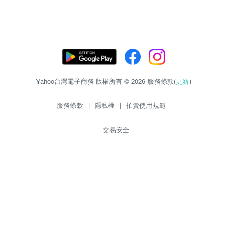
Yahoo台灣電子商務 版權所有 © 2026 服務條款(
更新
)
服務條款
|
隱私權
|
拍賣使用規範
交易安全