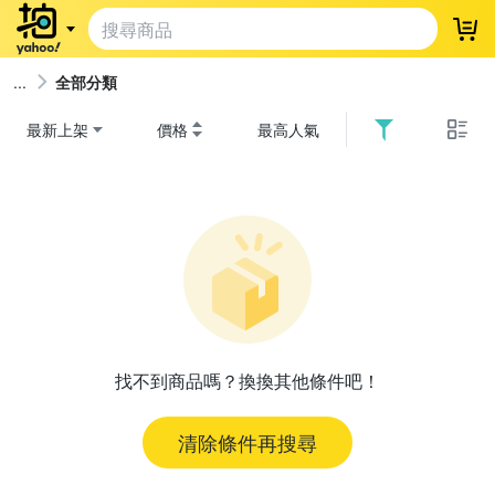
登
全部分類
最新上架
價格
最高人氣
找不到商品嗎？換換其他條件吧！
清除條件再搜尋