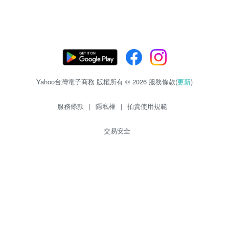
Yahoo台灣電子商務 版權所有 © 2026 服務條款(
更新
)
服務條款
|
隱私權
|
拍賣使用規範
交易安全