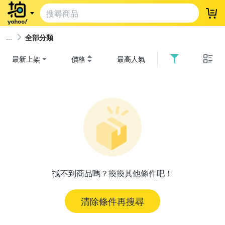
登
全部分類
最新上架
價格
最高人氣
找不到商品嗎？換換其他條件吧！
清除條件再搜尋