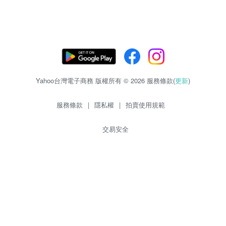
Yahoo台灣電子商務 版權所有 © 2026 服務條款(
更新
)
服務條款
|
隱私權
|
拍賣使用規範
交易安全