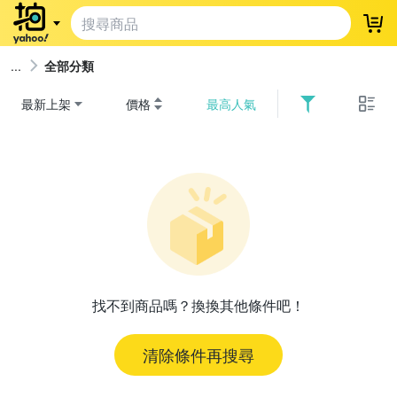
登
全部分類
最新上架
價格
最高人氣
找不到商品嗎？換換其他條件吧！
清除條件再搜尋