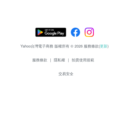
Yahoo台灣電子商務 版權所有 © 2026 服務條款(
更新
)
服務條款
|
隱私權
|
拍賣使用規範
交易安全