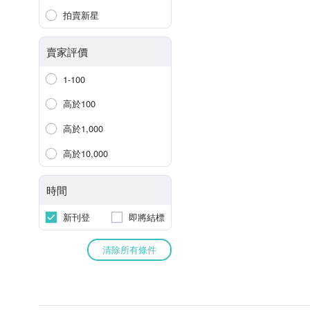
拍賣新星
賣家評價
1-100
高於100
高於1,000
高於10,000
時間
新刊登
即將結標
清除所有條件