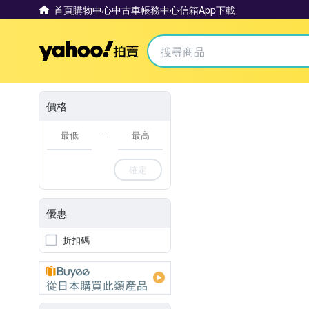
首頁
購物中心
中古車
帳務中心
信箱
App下載
Yahoo拍賣
價格
-
確定
優惠
折扣碼