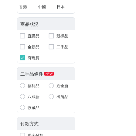
香港
中國
日本
商品狀況
直購品
競標品
全新品
二手品
有現貨
二手品條件
NEW
福利品
近全新
八成新
出清品
收藏品
付款方式
現金付款