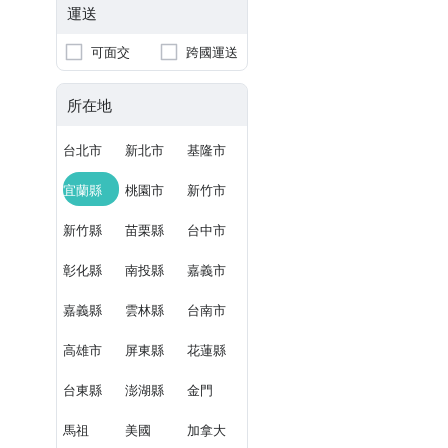
運送
可面交
跨國運送
所在地
台北市
新北市
基隆市
宜蘭縣
桃園市
新竹市
新竹縣
苗栗縣
台中市
彰化縣
南投縣
嘉義市
嘉義縣
雲林縣
台南市
高雄市
屏東縣
花蓮縣
台東縣
澎湖縣
金門
馬祖
美國
加拿大