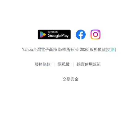
Yahoo台灣電子商務 版權所有 © 2026 服務條款(
更新
)
服務條款
|
隱私權
|
拍賣使用規範
交易安全