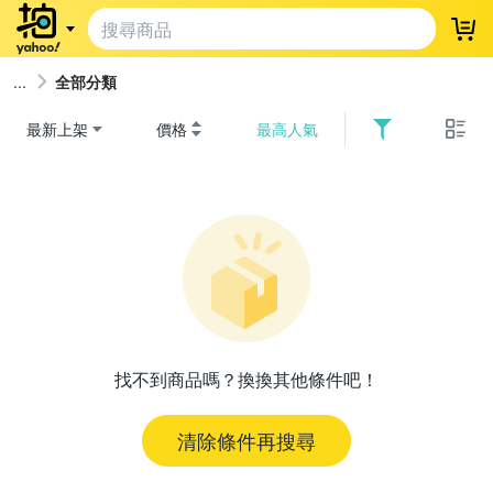
登
全部分類
最新上架
價格
最高人氣
找不到商品嗎？換換其他條件吧！
清除條件再搜尋