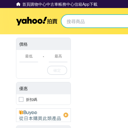
首頁
購物中心
中古車
帳務中心
信箱
App下載
Yahoo拍賣
價格
-
確定
優惠
折扣碼