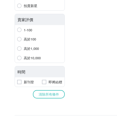
拍賣新星
賣家評價
1-100
高於100
高於1,000
高於10,000
時間
新刊登
即將結標
清除所有條件