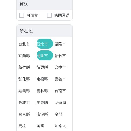
運送
可面交
跨國運送
所在地
台北市
新北市
基隆市
宜蘭縣
桃園市
新竹市
新竹縣
苗栗縣
台中市
彰化縣
南投縣
嘉義市
嘉義縣
雲林縣
台南市
高雄市
屏東縣
花蓮縣
台東縣
澎湖縣
金門
馬祖
美國
加拿大