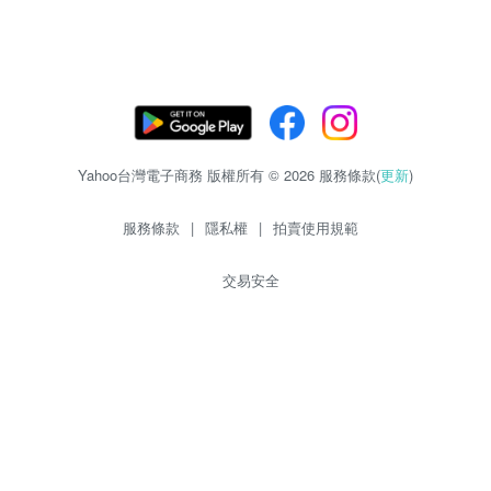
Yahoo台灣電子商務 版權所有 © 2026 服務條款(
更新
)
服務條款
|
隱私權
|
拍賣使用規範
交易安全