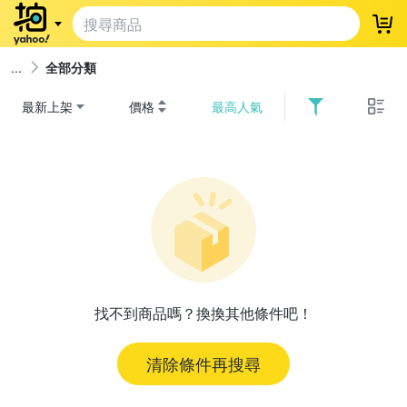
登
全部分類
最新上架
價格
最高人氣
找不到商品嗎？換換其他條件吧！
清除條件再搜尋