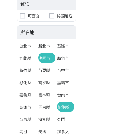
運送
可面交
跨國運送
所在地
台北市
新北市
基隆市
宜蘭縣
桃園市
新竹市
新竹縣
苗栗縣
台中市
彰化縣
南投縣
嘉義市
嘉義縣
雲林縣
台南市
高雄市
屏東縣
花蓮縣
台東縣
澎湖縣
金門
馬祖
美國
加拿大