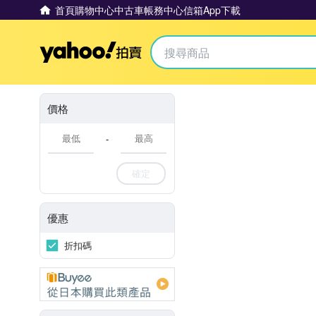
首頁
購物中心
中古車
帳務中心
信箱
App下載
Yahoo拍賣
價格
-
確定
優惠
折扣碼