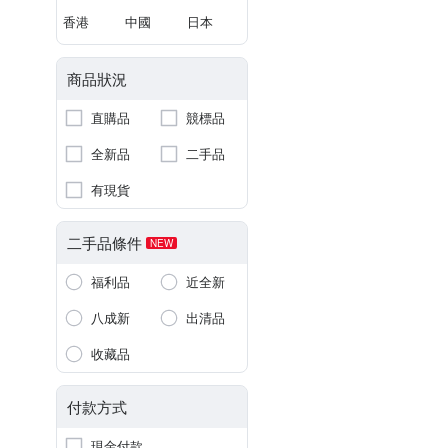
香港
中國
日本
商品狀況
直購品
競標品
全新品
二手品
有現貨
二手品條件
NEW
福利品
近全新
八成新
出清品
收藏品
付款方式
現金付款