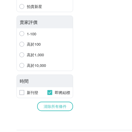
拍賣新星
賣家評價
1-100
高於100
高於1,000
高於10,000
時間
新刊登
即將結標
清除所有條件