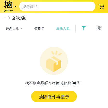
登
全部分類
最新上架
價格
最高人氣
找不到商品嗎？換換其他條件吧！
清除條件再搜尋