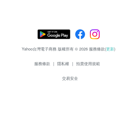
Yahoo台灣電子商務 版權所有 © 2026 服務條款(
更新
)
服務條款
|
隱私權
|
拍賣使用規範
交易安全