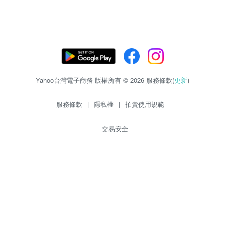
Yahoo台灣電子商務 版權所有 © 2026 服務條款(
更新
)
服務條款
|
隱私權
|
拍賣使用規範
交易安全