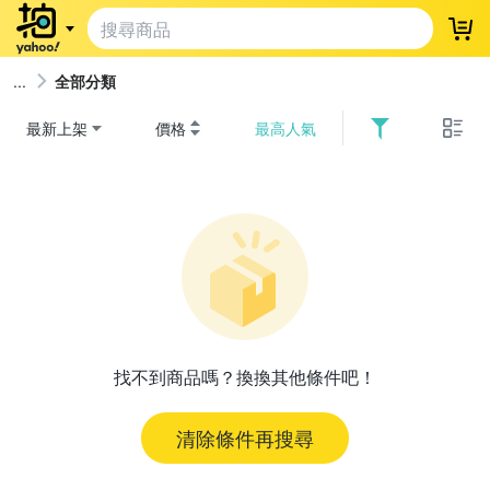
登
全部分類
最新上架
價格
最高人氣
找不到商品嗎？換換其他條件吧！
清除條件再搜尋