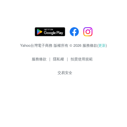
Yahoo台灣電子商務 版權所有 © 2026 服務條款(
更新
)
服務條款
|
隱私權
|
拍賣使用規範
交易安全