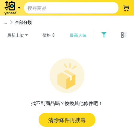
登
全部分類
最新上架
價格
最高人氣
找不到商品嗎？換換其他條件吧！
清除條件再搜尋