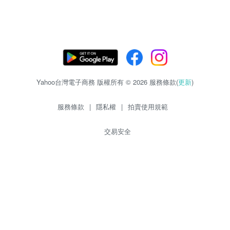
Yahoo台灣電子商務 版權所有 © 2026 服務條款(
更新
)
服務條款
|
隱私權
|
拍賣使用規範
交易安全