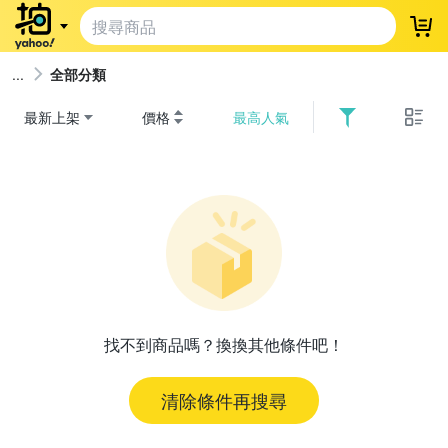
登
全部分類
最新上架
價格
最高人氣
找不到商品嗎？換換其他條件吧！
清除條件再搜尋