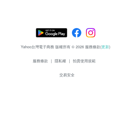
Yahoo台灣電子商務 版權所有 © 2026 服務條款(
更新
)
服務條款
|
隱私權
|
拍賣使用規範
交易安全