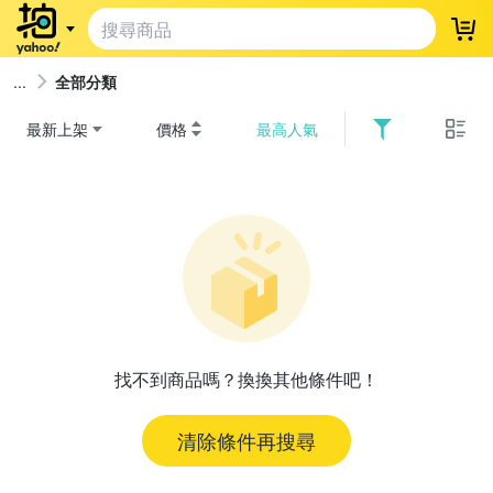
登
全部分類
最新上架
價格
最高人氣
找不到商品嗎？換換其他條件吧！
清除條件再搜尋