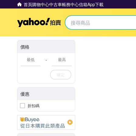
首頁
購物中心
中古車
帳務中心
信箱
App下載
Yahoo拍賣
價格
-
確定
優惠
折扣碼