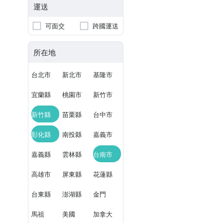
運送
可面交
跨國運送
所在地
台北市
新北市
基隆市
宜蘭縣
桃園市
新竹市
新竹縣
苗栗縣
台中市
彰化縣
南投縣
嘉義市
嘉義縣
雲林縣
台南市
高雄市
屏東縣
花蓮縣
台東縣
澎湖縣
金門
馬祖
美國
加拿大