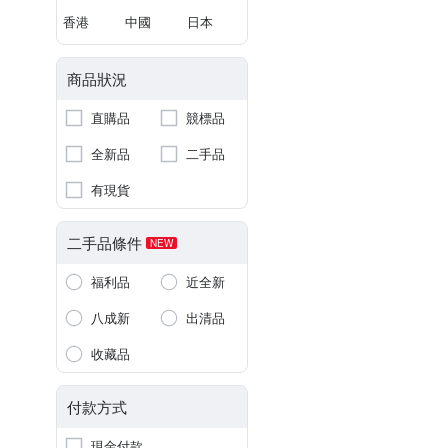
香港
中國
日本
商品狀況
直購品
競標品
全新品
二手品
有現貨
二手品條件
NEW
福利品
近全新
八成新
出清品
收藏品
付款方式
現金付款