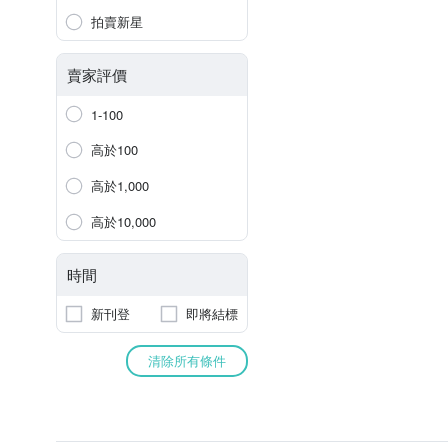
拍賣新星
賣家評價
1-100
高於100
高於1,000
高於10,000
時間
新刊登
即將結標
清除所有條件