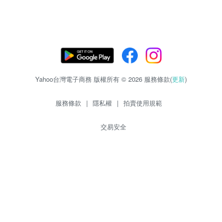
Yahoo台灣電子商務 版權所有 © 2026 服務條款(
更新
)
服務條款
|
隱私權
|
拍賣使用規範
交易安全