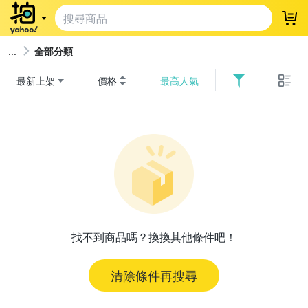
登
全部分類
最新上架
價格
最高人氣
找不到商品嗎？換換其他條件吧！
清除條件再搜尋