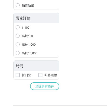
拍賣新星
賣家評價
1-100
高於100
高於1,000
高於10,000
時間
新刊登
即將結標
清除所有條件