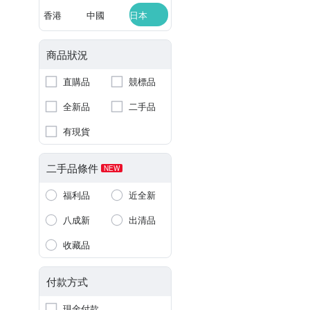
香港
中國
日本
商品狀況
直購品
競標品
全新品
二手品
有現貨
二手品條件
NEW
福利品
近全新
八成新
出清品
收藏品
付款方式
現金付款