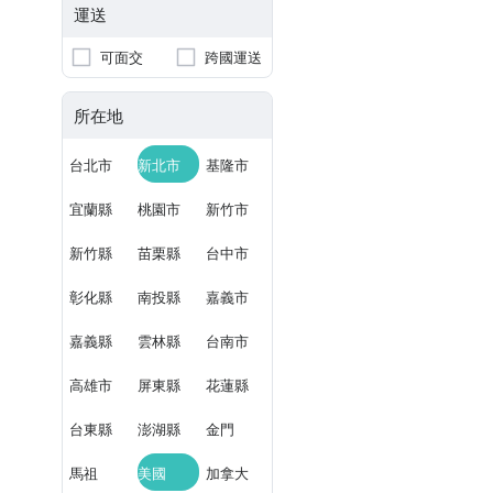
運送
可面交
跨國運送
所在地
台北市
新北市
基隆市
宜蘭縣
桃園市
新竹市
新竹縣
苗栗縣
台中市
彰化縣
南投縣
嘉義市
嘉義縣
雲林縣
台南市
高雄市
屏東縣
花蓮縣
台東縣
澎湖縣
金門
馬祖
美國
加拿大