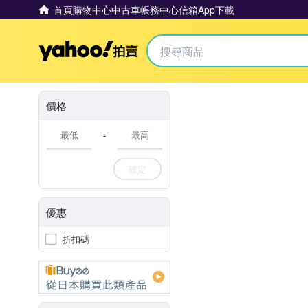
首頁
購物中心
中古車
帳務中心
信箱
App下載
Yahoo拍賣
價格
-
確定
優惠
折扣碼