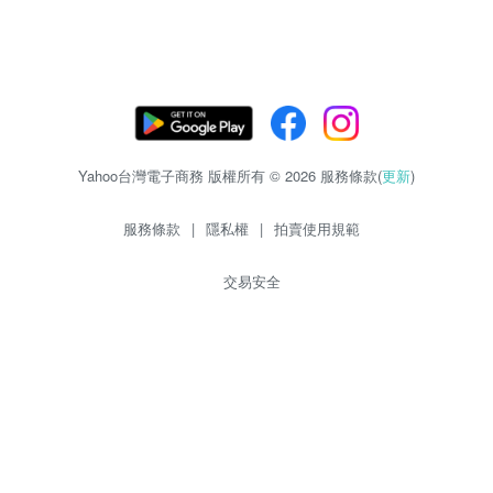
Yahoo台灣電子商務 版權所有 © 2026 服務條款(
更新
)
服務條款
|
隱私權
|
拍賣使用規範
交易安全