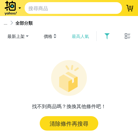
登
全部分類
最新上架
價格
最高人氣
找不到商品嗎？換換其他條件吧！
清除條件再搜尋