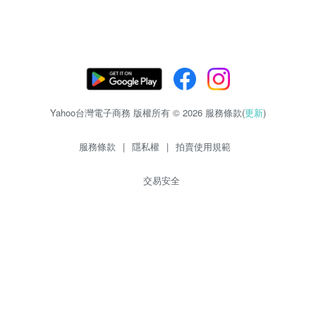
Yahoo台灣電子商務 版權所有 © 2026 服務條款(
更新
)
服務條款
|
隱私權
|
拍賣使用規範
交易安全