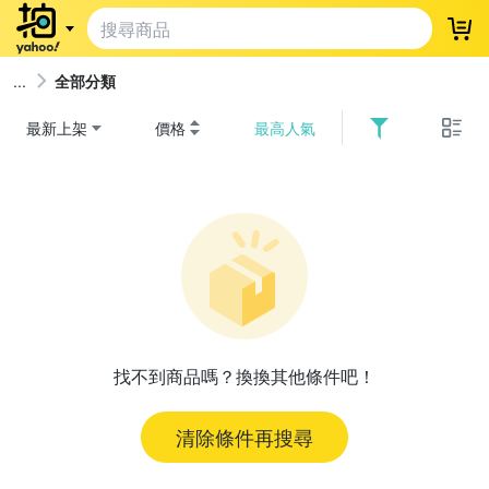
登
全部分類
最新上架
價格
最高人氣
找不到商品嗎？換換其他條件吧！
清除條件再搜尋