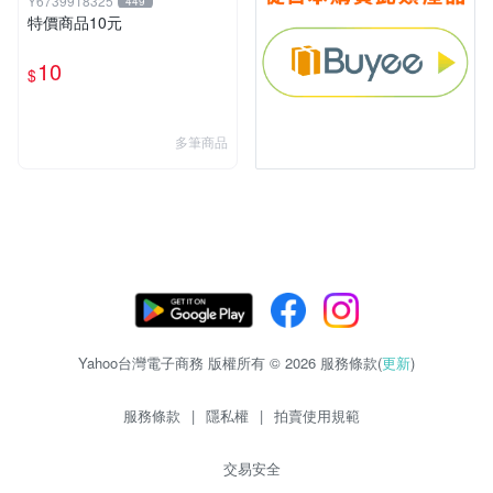
Y6739918325
449
特價商品10元
10
$
多筆商品
Yahoo台灣電子商務 版權所有 © 2026 服務條款(
更新
)
服務條款
|
隱私權
|
拍賣使用規範
交易安全