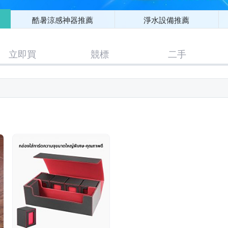
酷暑涼感神器推薦
淨水設備推薦
立即買
競標
二手