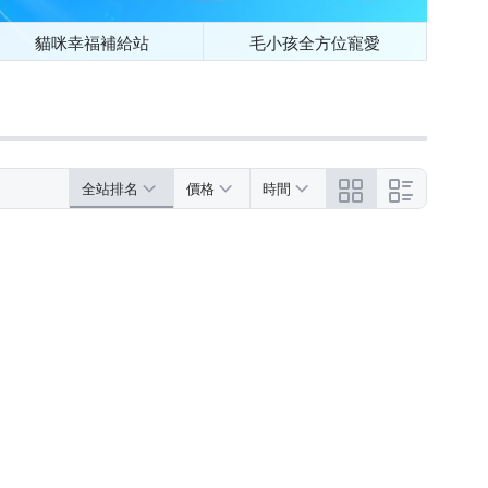
貓咪幸福補給站
毛小孩全方位寵愛
全站排名
價格
時間