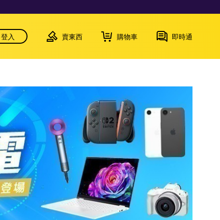
登入
賣東西
購物車
即時通