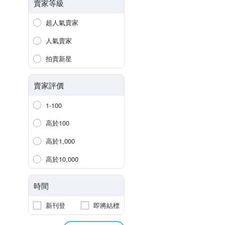
賣家等級
超人氣賣家
人氣賣家
拍賣新星
賣家評價
1-100
高於100
高於1,000
高於10,000
時間
新刊登
即將結標