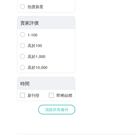
拍賣新星
賣家評價
1-100
高於100
高於1,000
高於10,000
時間
新刊登
即將結標
清除所有條件