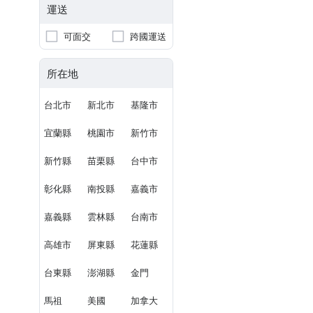
運送
可面交
跨國運送
所在地
台北市
新北市
基隆市
宜蘭縣
桃園市
新竹市
新竹縣
苗栗縣
台中市
彰化縣
南投縣
嘉義市
嘉義縣
雲林縣
台南市
高雄市
屏東縣
花蓮縣
台東縣
澎湖縣
金門
馬祖
美國
加拿大