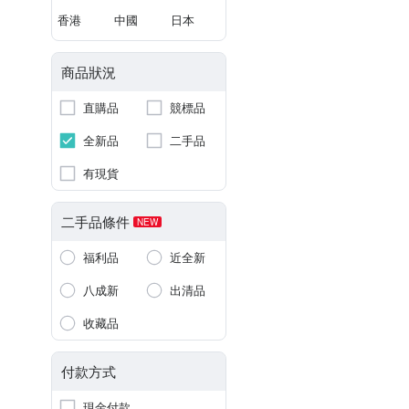
香港
中國
日本
商品狀況
直購品
競標品
全新品
二手品
有現貨
二手品條件
NEW
福利品
近全新
八成新
出清品
收藏品
付款方式
現金付款