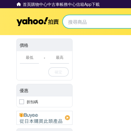
首頁
購物中心
中古車
帳務中心
信箱
App下載
Yahoo拍賣
價格
-
確定
優惠
折扣碼